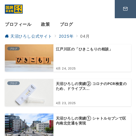
プロフィール
政策
ブログ
天沼ひろし公式サイト
2025年
04月
ブログ
江戸川区の「ひきこもりの相談」
4月 24, 2025
ブログ
天沼ひろしの実績② コロナのPCR検査の
ため、ドライブス...
4月 23, 2025
ブログ
天沼ひろしの実績① シャトルセブンで区
内南北交通を実現