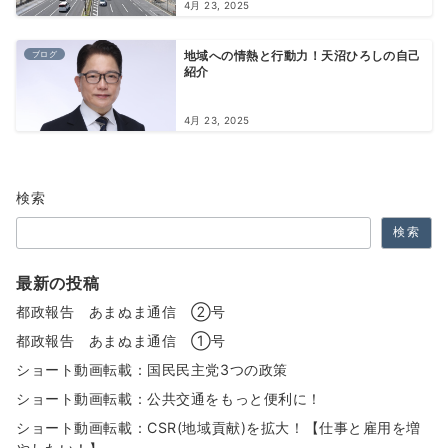
4月 23, 2025
ブログ
地域への情熱と行動力！天沼ひろしの自己
紹介
4月 23, 2025
検索
検索
最新の投稿
都政報告 あまぬま通信 ②号
都政報告 あまぬま通信 ①号
ショート動画転載：国民民主党3つの政策
ショート動画転載：公共交通をもっと便利に！
ショート動画転載：CSR(地域貢献)を拡大！【仕事と雇用を増