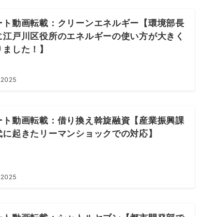
ート動画転載：クリーンエネルギー【環境部長
に江戸川区役所のエネルギーの使い方が大きく
りました！】
 2025
ート動画転載：借り換え斡旋融資【産業振興課
代に起きたリーマンショックでの対応】
 2025