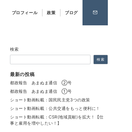
プロフィール
政策
ブログ
検索
検索
最新の投稿
都政報告 あまぬま通信 ②号
都政報告 あまぬま通信 ①号
ショート動画転載：国民民主党3つの政策
ショート動画転載：公共交通をもっと便利に！
ショート動画転載：CSR(地域貢献)を拡大！【仕
事と雇用を増やしたい！】