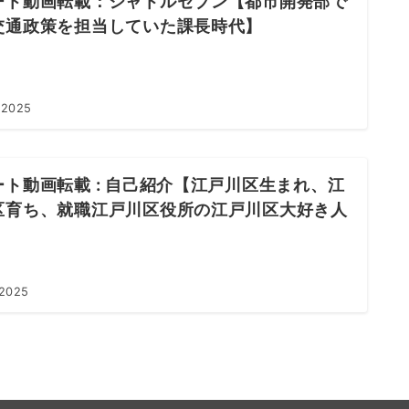
ート動画転載：シャトルセブン【都市開発部で
交通政策を担当していた課長時代】
 2025
ート動画転載 : 自己紹介【江戸川区生まれ、江
区育ち、就職江戸川区役所の江戸川区大好き人
】
 2025