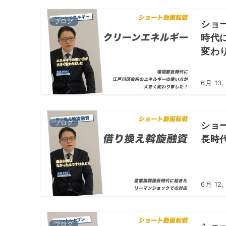
ブログ
ショ
時代
変わ
6月 13,
ブログ
ショ
長時
6月 12,
ブログ