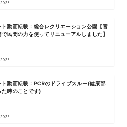
 2025
ート動画転載：総合レクリエーション公園【官
携で民間の力を使ってリニューアルしました】
 2025
ート動画転載：PCRのドライブスルー(健康部
った時のことです)
 2025