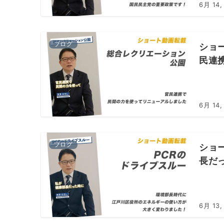
6月 14,
ブログ
ショ
民連
6月 14,
ブログ
ショ
長だ
6月 13,