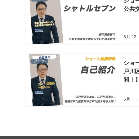
ショ
公共
6月 12,
ブログ
ショ
戸川
間！
6月 11,