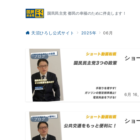
国民民主党 都民の幸福のために伴走します！
天沼ひろし公式サイト
2025年
06月
ブログ
ショ
6月 16,
ブログ
ショ